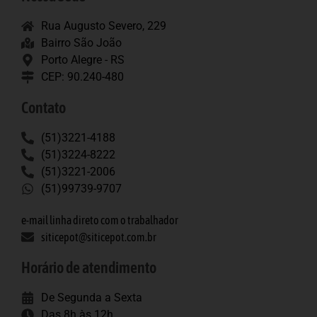
Rua Augusto Severo, 229
Bairro São João
Porto Alegre - RS
CEP: 90.240-480
Contato
(51)3221-4188
(51)3224-8222
(51)3221-2006
(51)99739-9707
e-mail linha direto com o trabalhador
siticepot@siticepot.com.br
Horário de atendimento
De Segunda a Sexta
Das 8h às 12h