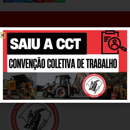
ANTERIOR
PRÓXIMO
Novembro Azul: tire suas dúvidas sobre o câncer de próstata e cuide da sua saúde
Governo Lula moderniza regras do vale-alimentação: o que muda para os trabalhadores