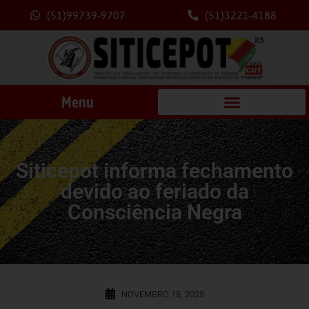
(51)99739-9707
(51)3221-4188
Menu
Siticepot informa fechamento
devido ao feriado da
Consciência Negra
NOVEMBRO 18, 2025