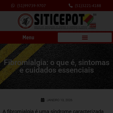
(51)99739-9707
(51)3221-4188
Menu
Fibromialgia: o que é, sintomas
e cuidados essenciais
JANEIRO 13, 2026
A fibromialgia é uma síndrome caracterizada