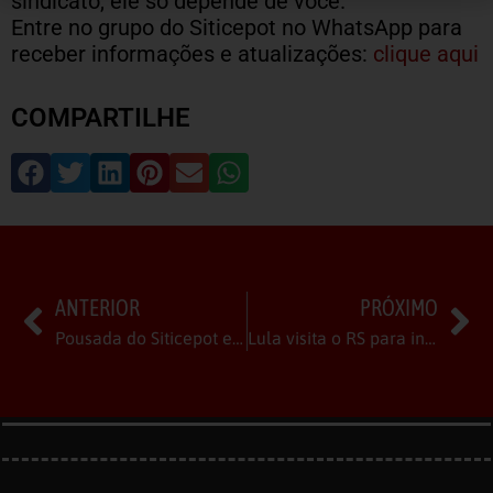
sindicato, ele só depende de você.
Entre no grupo do Siticepot no WhatsApp para
receber informações e atualizações:
clique aqui
COMPARTILHE
ANTERIOR
PRÓXIMO
Pousada do Siticepot em Nova Tramandaí está à disposição da categoria neste verão
Lula visita o RS para inaugurar moradias e ampliar investimento no estaleiro de Rio Grande