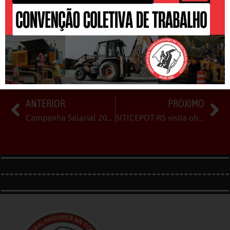
COMPARTILHE
ANTERIOR
PRÓXIMO
Campanha Salarial 2025/2026
SITICEPOT-RS visita obra da Fraga em Saltinho