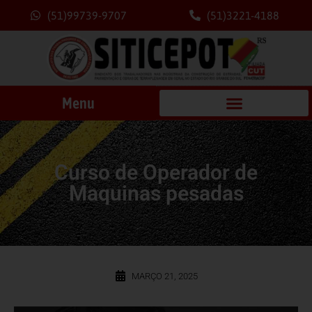
(51)99739-9707
(51)3221-4188
Menu
Curso de Operador de
Maquinas pesadas
MARÇO 21, 2025