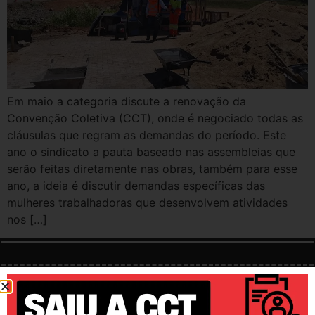
Em maio a categoria discute a renovação da
Convenção Coletiva (CCT), onde é negociado todas as
cláusulas que regram as demandas do período. Este
ano o sindicato a pauta baseado nas assembleias que
serão feitas diretamente nas obras, também para esse
ano, a ideia é discutir demandas específicas das
mulheres trabalhadoras que desenvolvem atividades
nos […]