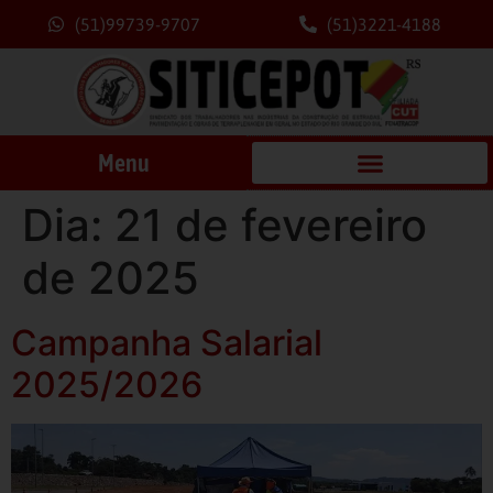
(51)99739-9707
(51)3221-4188
Menu
Dia:
21 de fevereiro
de 2025
Campanha Salarial
2025/2026